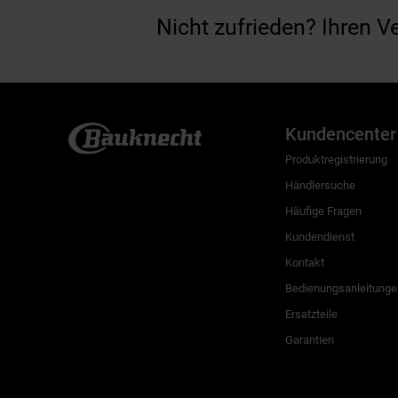
Nicht zufrieden? Ihren V
Kundencenter
Produktregistrierung
Händlersuche
Häufige Fragen
Kundendienst
Kontakt
Bedienungsanleitunge
Ersatzteile
Garantien