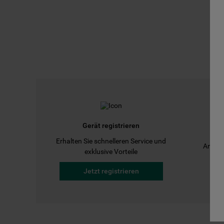
Gerät registrieren
Erhalten Sie schnelleren Service und
Anleit
exklusive Vorteile
Jetzt registrieren