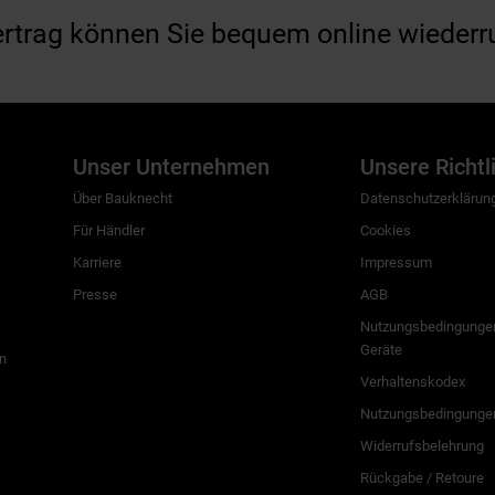
ertrag können Sie bequem online wiederr
Unser Unternehmen
Unsere Richtl
Über Bauknecht
Datenschutzerklärun
Für Händler
Cookies
Karriere
Impressum
Presse
AGB
Nutzungsbedingungen
Geräte
n
Verhaltenskodex
Nutzungsbedingunge
Widerrufsbelehrung
Rückgabe / Retoure