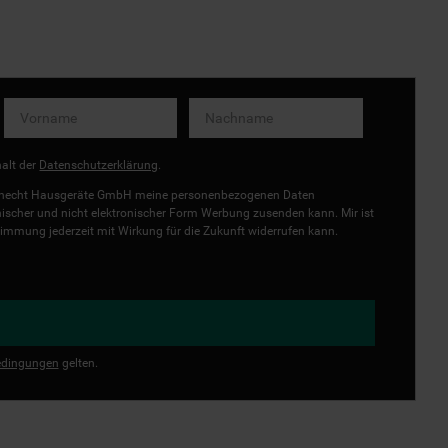
halt der
Datenschutzerklärung
.
uknecht Hausgeräte GmbH meine personenbezogenen Daten
onischer und nicht elektronischer Form Werbung zusenden kann. Mir ist
immung jederzeit mit Wirkung für die Zukunft widerrufen kann.
dingungen
gelten.