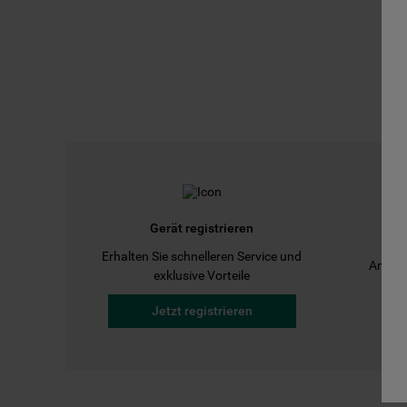
Gerät registrieren
Erhalten Sie schnelleren Service und
Anleit
exklusive Vorteile
Jetzt registrieren