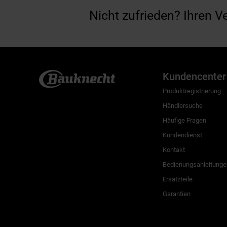
Nicht zufrieden? Ihren V
Kundencenter
Produktregistrierung
Händlersuche
Häufige Fragen
Kundendienst
Kontakt
Bedienungsanleitunge
Ersatzteile
Garantien