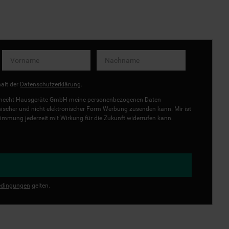
halt der
Datenschutzerklärung
.
uknecht Hausgeräte GmbH meine personenbezogenen Daten
onischer und nicht elektronischer Form Werbung zusenden kann. Mir ist
immung jederzeit mit Wirkung für die Zukunft widerrufen kann.
dingungen
gelten.