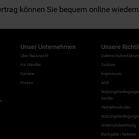
ertrag können Sie bequem online wiederr
Unser Unternehmen
Unsere Richtl
Über Bauknecht
Datenschutzerklärun
Für Händler
Cookies
Karriere
Impressum
Presse
AGB
Nutzungsbedingungen
Geräte
n
Verhaltenskodex
Nutzungsbedingunge
Widerrufsbelehrung
Rückgabe / Retoure