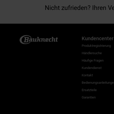
Nicht zufrieden? Ihren V
Kundencenter
Produktregistrierung
Händlersuche
Häufige Fragen
Kundendienst
Kontakt
Bedienungsanleitunge
Ersatzteile
Garantien