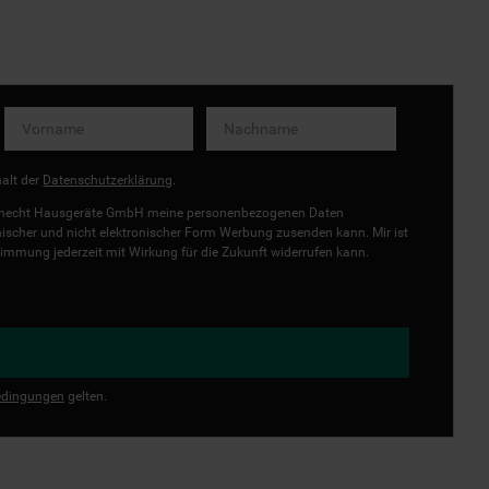
halt der
Datenschutzerklärung
.
uknecht Hausgeräte GmbH meine personenbezogenen Daten
onischer und nicht elektronischer Form Werbung zusenden kann. Mir ist
immung jederzeit mit Wirkung für die Zukunft widerrufen kann.
dingungen
gelten.