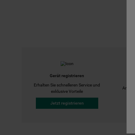
Gerät registrieren
Erhalten Sie schnelleren Service und
Anleit
exklusive Vorteile
Jetzt registrieren