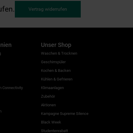
ufen.
Vertrag widerrufen
inien
Unser Shop
g
Waschen & Trocknen
Geschirrspüler
Kochen & Backen
Kühlen & Gefrieren
 Connectivity
Klimaanlagen
Zubehör
Aktionen
n
Kampagne Supreme Silence
Black Week
Studentenrabatt