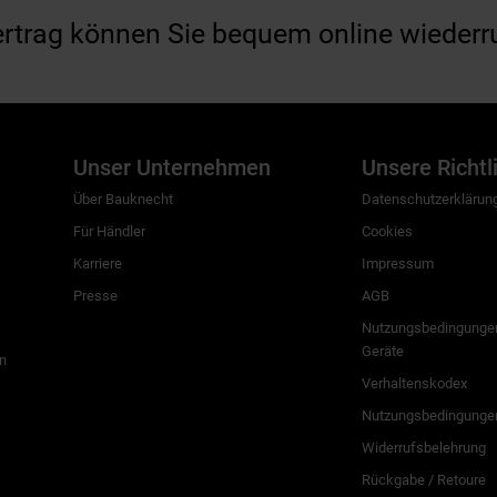
ertrag können Sie bequem online wiederr
Unser Unternehmen
Unsere Richtl
Über Bauknecht
Datenschutzerklärun
Für Händler
Cookies
Karriere
Impressum
Presse
AGB
Nutzungsbedingungen
Geräte
n
Verhaltenskodex
Nutzungsbedingunge
Widerrufsbelehrung
Rückgabe / Retoure