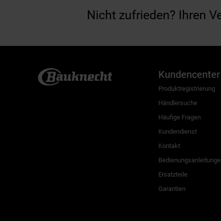
Nicht zufrieden? Ihren V
Kundencenter
Produktregistrierung
Händlersuche
Häufige Fragen
Kundendienst
Kontakt
Bedienungsanleitunge
Ersatzteile
Garantien