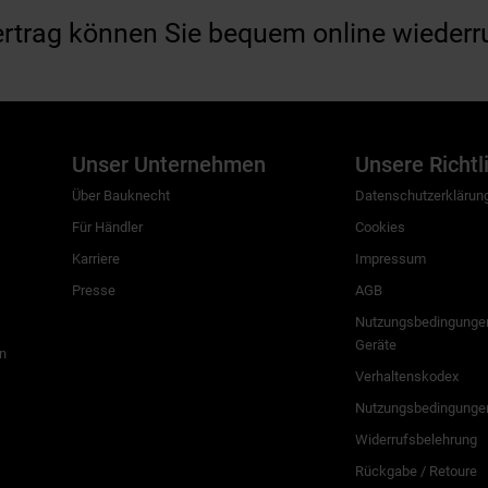
ertrag können Sie bequem online wiederr
Unser Unternehmen
Unsere Richtl
Über Bauknecht
Datenschutzerklärun
Für Händler
Cookies
Karriere
Impressum
Presse
AGB
Nutzungsbedingungen
Geräte
n
Verhaltenskodex
Nutzungsbedingunge
Widerrufsbelehrung
Rückgabe / Retoure