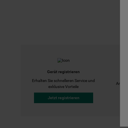
Gerät registrieren
Erhalten Sie schnelleren Service und
Anleit
exklusive Vorteile
Jetzt registrieren