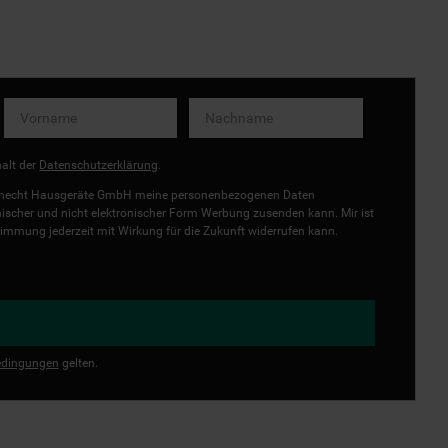
halt der
Datenschutzerklärung
.
uknecht Hausgeräte GmbH meine personenbezogenen Daten
onischer und nicht elektronischer Form Werbung zusenden kann. Mir ist
immung jederzeit mit Wirkung für die Zukunft widerrufen kann.
dingungen
gelten.