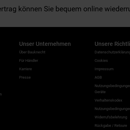
ertrag können Sie bequem online wiederr
Unser Unternehmen
Unsere Richtl
Über Bauknecht
Datenschutzerklärun
Für Händler
Cookies
Karriere
Impressum
Presse
AGB
Nutzungsbedingungen
Geräte
n
Verhaltenskodex
Nutzungsbedingunge
Widerrufsbelehrung
Rückgabe / Retoure