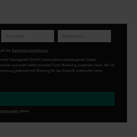
halt der
Datenschutzerklärung
.
uknecht Hausgeräte GmbH meine personenbezogenen Daten
onischer und nicht elektronischer Form Werbung zusenden kann. Mir ist
immung jederzeit mit Wirkung für die Zukunft widerrufen kann.
dingungen
gelten.