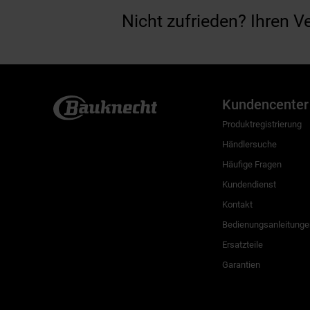
Nicht zufrieden? Ihren V
Kundencenter
Produktregistrierung
Händlersuche
Häufige Fragen
Kundendienst
Kontakt
Bedienungsanleitunge
Ersatzteile
Garantien