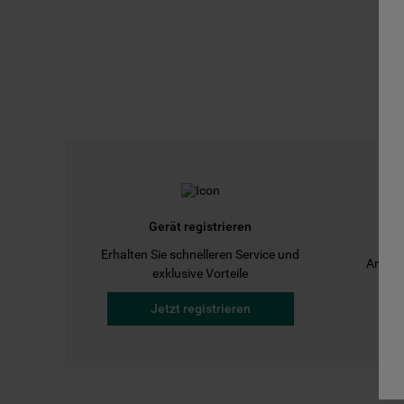
Gerät registrieren
Erhalten Sie schnelleren Service und
Anleit
exklusive Vorteile
Jetzt registrieren