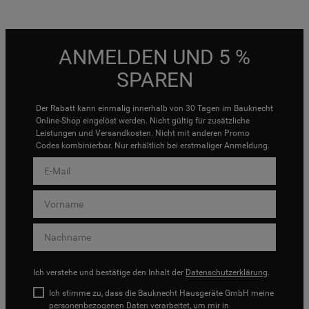
ANMELDEN UND 5 %
SPAREN
Der Rabatt kann einmalig innerhalb von 30 Tagen im Bauknecht
Online-Shop eingelöst werden. Nicht gültig für zusätzliche
Leistungen und Versandkosten. Nicht mit anderen Promo
Codes kombinierbar. Nur erhältlich bei erstmaliger Anmeldung.
Ich verstehe und bestätige den Inhalt der
Datenschutzerklärung
.
Ich stimme zu, dass die Bauknecht Hausgeräte GmbH meine
personenbezogenen Daten verarbeitet, um mir in