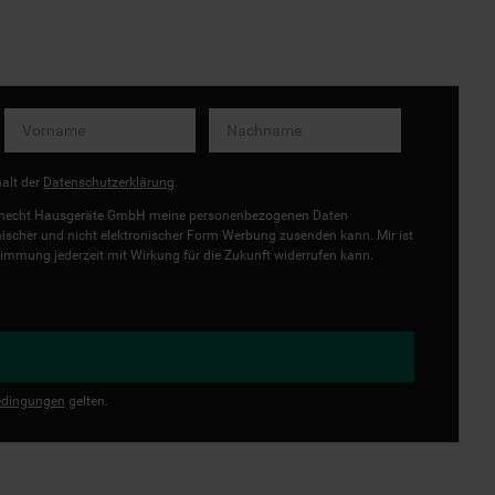
halt der
Datenschutzerklärung
.
uknecht Hausgeräte GmbH meine personenbezogenen Daten
onischer und nicht elektronischer Form Werbung zusenden kann. Mir ist
immung jederzeit mit Wirkung für die Zukunft widerrufen kann.
dingungen
gelten.