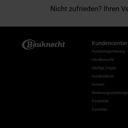
Nicht zufrieden? Ihren V
Kundencenter
Produktregistrierung
Händlersuche
Häufige Fragen
Kundendienst
Kontakt
Bedienungsanleitunge
Ersatzteile
Garantien