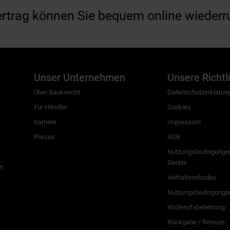
ertrag können Sie bequem online wiederr
Unser Unternehmen
Unsere Richtl
Über Bauknecht
Datenschutzerklärun
Für Händler
Cookies
Karriere
Impressum
Presse
AGB
Nutzungsbedingungen
Geräte
n
Verhaltenskodex
Nutzungsbedingunge
Widerrufsbelehrung
Rückgabe / Retoure