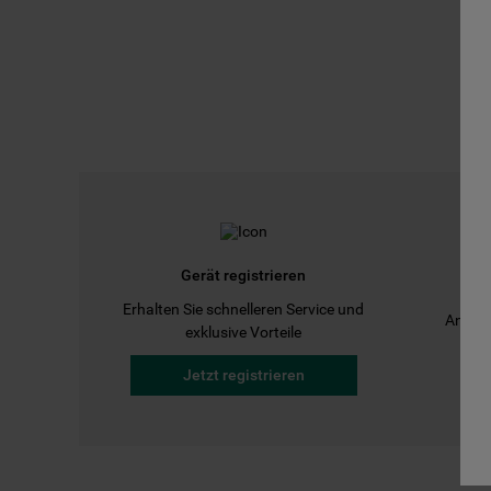
Gerät registrieren
Erhalten Sie schnelleren Service und
Anleit
exklusive Vorteile
Jetzt registrieren