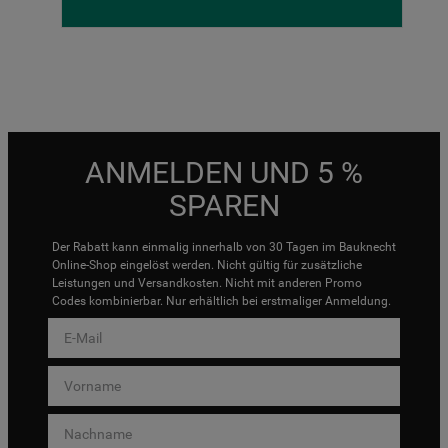
ANMELDEN UND 5 %
SPAREN
Der Rabatt kann einmalig innerhalb von 30 Tagen im Bauknecht
Online-Shop eingelöst werden. Nicht gültig für zusätzliche
Leistungen und Versandkosten. Nicht mit anderen Promo
Codes kombinierbar. Nur erhältlich bei erstmaliger Anmeldung.