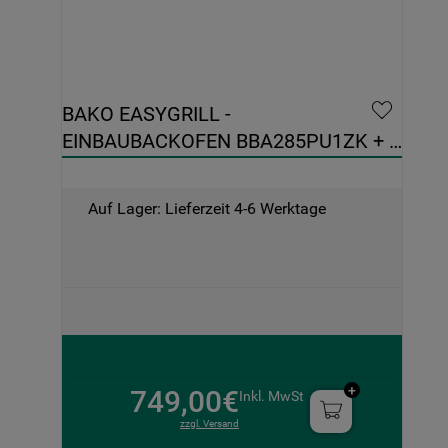
BAKO EASYGRILL - 
EINBAUBACKOFEN BBA285PU1ZK + 
INDUKTIONSKOCHFELD BS 7160C FT
Auf Lager: Lieferzeit 4-6 Werktage
749,00€
Inkl. MwSt
zzgl. Versand