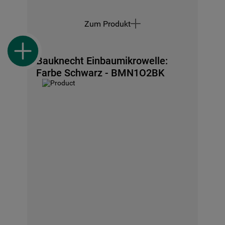
Zum Produkt
Bauknecht Einbaumikrowelle:
Farbe Schwarz - BMN1O2BK