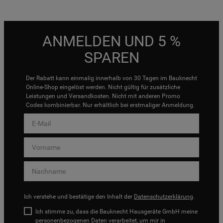
ANMELDEN UND 5 %
SPAREN
Der Rabatt kann einmalig innerhalb von 30 Tagen im Bauknecht
Online-Shop eingelöst werden. Nicht gültig für zusätzliche
Leistungen und Versandkosten. Nicht mit anderen Promo
Codes kombinierbar. Nur erhältlich bei erstmaliger Anmeldung.
Ich verstehe und bestätige den Inhalt der
Datenschutzerklärung
.
Ich stimme zu, dass die Bauknecht Hausgeräte GmbH meine
personenbezogenen Daten verarbeitet, um mir in