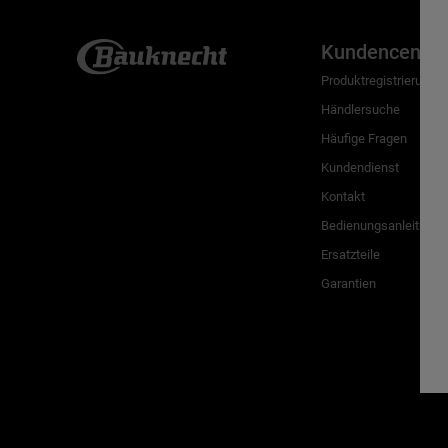
Kundencenter
Produktregistrierung
Händlersuche
Häufige Fragen
Kundendienst
Kontakt
Bedienungsanleitunge
Ersatzteile
Garantien