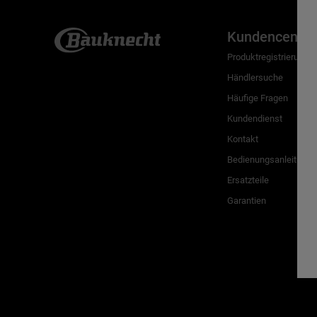
Kundencenter
Produktregistrierung
Händlersuche
Häufige Fragen
Kundendienst
Kontakt
Bedienungsanleitunge
Ersatzteile
Garantien