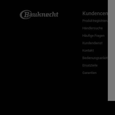
Kundencenter
Produktregistrierung
Händlersuche
Häufige Fragen
Kundendienst
Kontakt
Bedienungsanleitunge
Ersatzteile
Garantien