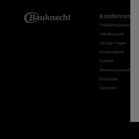
Kundencenter
Produktregistrierung
Händlersuche
Häufige Fragen
Kundendienst
Kontakt
Bedienungsanleitunge
Ersatzteile
Garantien