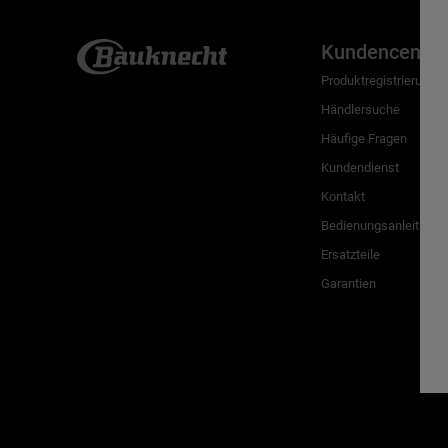
Kundencenter
Produktregistrierung
Händlersuche
Häufige Fragen
Kundendienst
Kontakt
Bedienungsanleitunge
Ersatzteile
Garantien