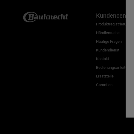
Kundencenter
Produktregistrierung
Händlersuche
Häufige Fragen
Kundendienst
Kontakt
Bedienungsanleitunge
Ersatzteile
Garantien