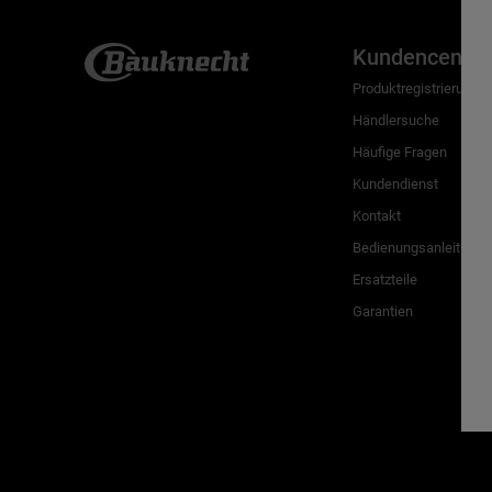
Kundencenter
Produktregistrierung
Händlersuche
Häufige Fragen
Kundendienst
Kontakt
Bedienungsanleitunge
Ersatzteile
Garantien