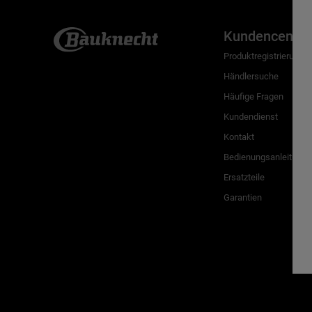
Kundencenter
Produktregistrierung
Händlersuche
Häufige Fragen
Kundendienst
Kontakt
Bedienungsanleitunge
Ersatzteile
Garantien