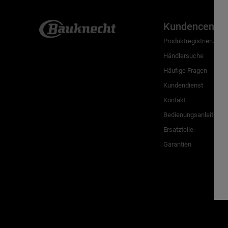
Kundencenter
Produktregistrierung
Händlersuche
Häufige Fragen
Kundendienst
Kontakt
Bedienungsanleitunge
Ersatzteile
Garantien