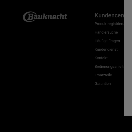
Kundencenter
Produktregistrierung
Händlersuche
Häufige Fragen
Kundendienst
Kontakt
Bedienungsanleitunge
Ersatzteile
Garantien