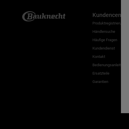
Kundencenter
Produktregistrierung
Händlersuche
Häufige Fragen
Kundendienst
Kontakt
Bedienungsanleitunge
Ersatzteile
Garantien