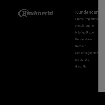
Kundencenter
Produktregistrierung
Händlersuche
Häufige Fragen
Kundendienst
Kontakt
Bedienungsanleitunge
Ersatzteile
Garantien