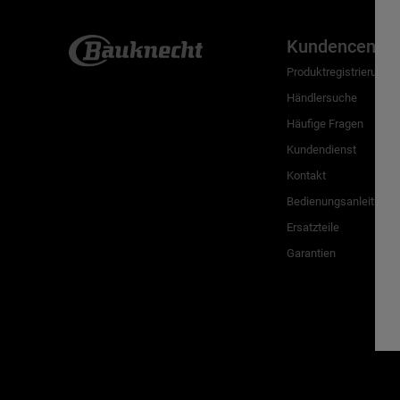
Kundencenter
Produktregistrierung
Händlersuche
Häufige Fragen
Kundendienst
Kontakt
Bedienungsanleitunge
Ersatzteile
Garantien