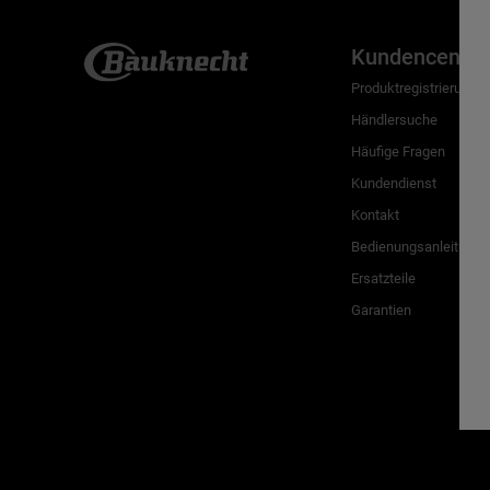
Kundencenter
Produktregistrierung
Händlersuche
Häufige Fragen
Kundendienst
Kontakt
Bedienungsanleitunge
Ersatzteile
Garantien