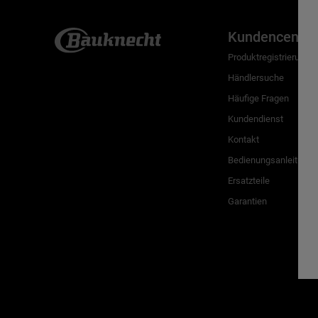
Kundencenter
Produktregistrierung
Händlersuche
Häufige Fragen
Kundendienst
Kontakt
Bedienungsanleitunge
Ersatzteile
Garantien