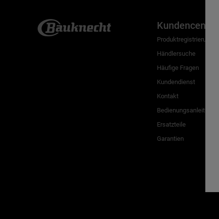
Kundencenter
Produktregistrierung
Händlersuche
Häufige Fragen
Kundendienst
Kontakt
Bedienungsanleitunge
Ersatzteile
Garantien