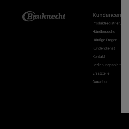
Kundencenter
Produktregistrierung
Händlersuche
Häufige Fragen
Kundendienst
Kontakt
Bedienungsanleitunge
Ersatzteile
Garantien