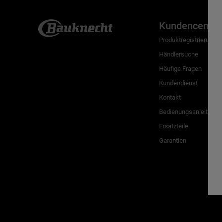
Kundencenter
Produktregistrierung
Händlersuche
Häufige Fragen
Kundendienst
Kontakt
Bedienungsanleitunge
Ersatzteile
Garantien