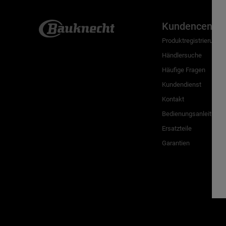
Kundencenter
Produktregistrierung
Händlersuche
Häufige Fragen
Kundendienst
Kontakt
Bedienungsanleitunge
Ersatzteile
Garantien