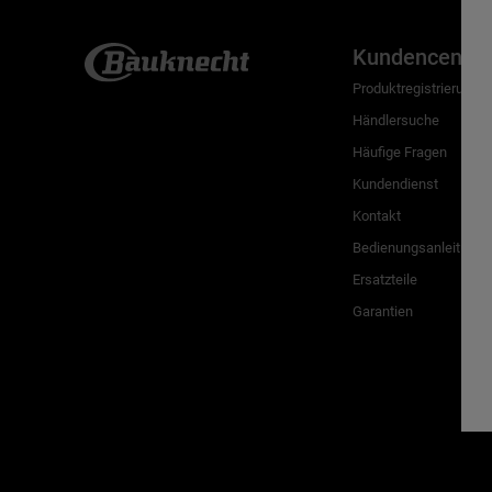
Kundencenter
Produktregistrierung
Händlersuche
Häufige Fragen
Kundendienst
Kontakt
Bedienungsanleitunge
Ersatzteile
Garantien