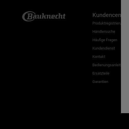
Kundencenter
Produktregistrierung
Händlersuche
Häufige Fragen
Kundendienst
Kontakt
Bedienungsanleitunge
Ersatzteile
Garantien