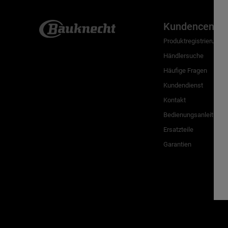
Kundencenter
Produktregistrierung
Händlersuche
Häufige Fragen
Kundendienst
Kontakt
Bedienungsanleitunge
Ersatzteile
Garantien