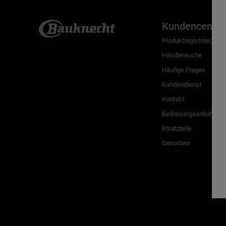
Kundencenter
Produktregistrierung
Händlersuche
Häufige Fragen
Kundendienst
Kontakt
Bedienungsanleitunge
Ersatzteile
Garantien