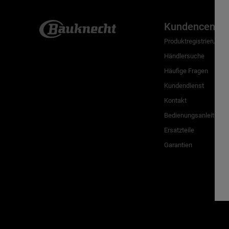
Kundencenter
Produktregistrierung
Händlersuche
Häufige Fragen
Kundendienst
Kontakt
Bedienungsanleitunge
Ersatzteile
Garantien