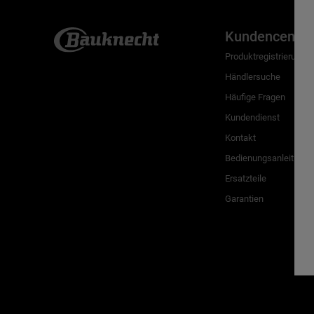
Kundencenter
Produktregistrierung
Händlersuche
Häufige Fragen
Kundendienst
Kontakt
Bedienungsanleitunge
Ersatzteile
Garantien