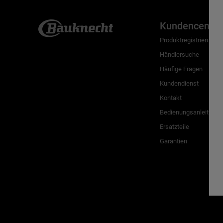
Kundencenter
Produktregistrierung
Händlersuche
Häufige Fragen
Kundendienst
Kontakt
Bedienungsanleitunge
Ersatzteile
Garantien