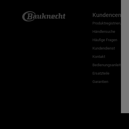
Kundencenter
Produktregistrierung
Händlersuche
Häufige Fragen
Kundendienst
Kontakt
Bedienungsanleitunge
Ersatzteile
Garantien