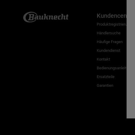
Kundencenter
Produktregistrierung
Händlersuche
Häufige Fragen
Kundendienst
Kontakt
Bedienungsanleitunge
Ersatzteile
Garantien