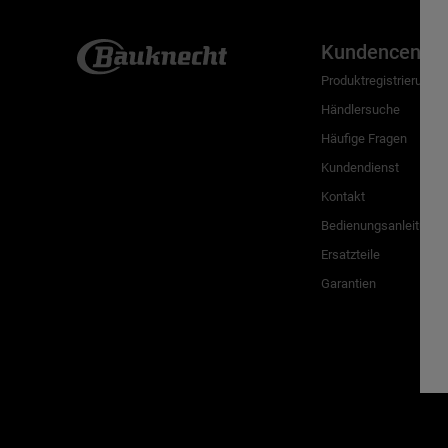
Kundencenter
Produktregistrierung
Händlersuche
Häufige Fragen
Kundendienst
Kontakt
Bedienungsanleitunge
Ersatzteile
Garantien