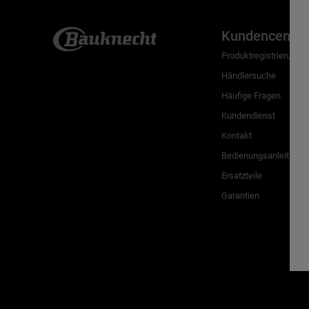
Kundencenter
Produktregistrierung
Händlersuche
Häufige Fragen
Kundendienst
Kontakt
Bedienungsanleitunge
Ersatzteile
Garantien