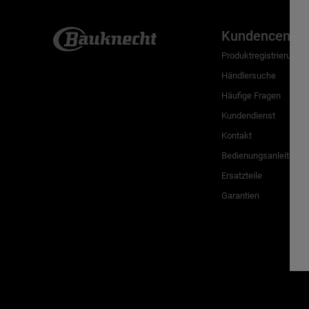
Kundencenter
Produktregistrierung
Händlersuche
Häufige Fragen
Kundendienst
Kontakt
Bedienungsanleitunge
Ersatzteile
Garantien