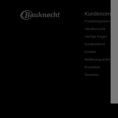
Kundencenter
Produktregistrierung
Händlersuche
Häufige Fragen
Kundendienst
Kontakt
Bedienungsanleitunge
Ersatzteile
Garantien