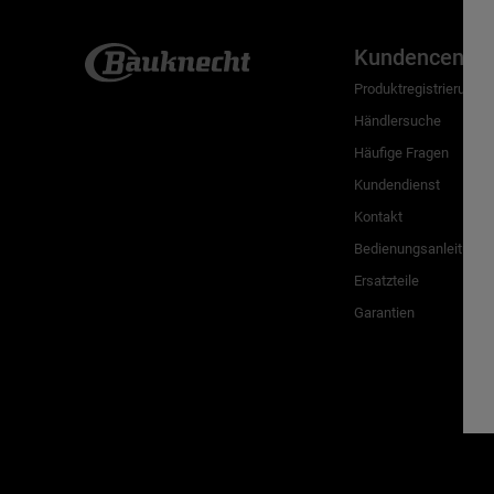
Kundencenter
Produktregistrierung
Händlersuche
Häufige Fragen
Kundendienst
Kontakt
Bedienungsanleitunge
Ersatzteile
Garantien