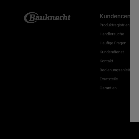
Kundencenter
Produktregistrierung
Händlersuche
Häufige Fragen
Kundendienst
Kontakt
Bedienungsanleitunge
Ersatzteile
Garantien