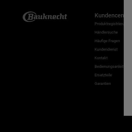
Kundencenter
Produktregistrierung
Händlersuche
Häufige Fragen
Kundendienst
Kontakt
Bedienungsanleitunge
Ersatzteile
Garantien