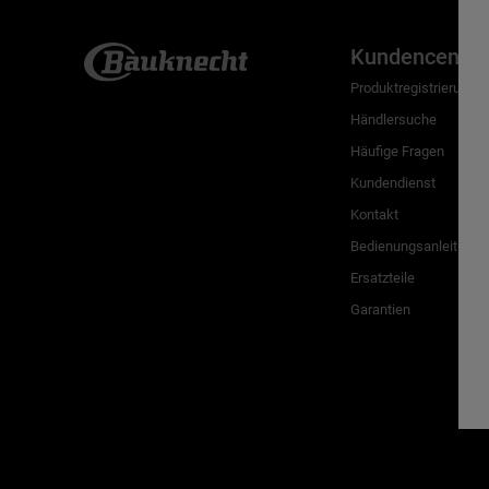
Kundencenter
Produktregistrierung
Händlersuche
Häufige Fragen
Kundendienst
Kontakt
Bedienungsanleitunge
Ersatzteile
Garantien