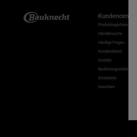
Kundencenter
Produktregistrierung
Händlersuche
Häufige Fragen
Kundendienst
Kontakt
Bedienungsanleitunge
Ersatzteile
Garantien