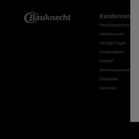
Kundencenter
Produktregistrierung
Händlersuche
Häufige Fragen
Kundendienst
Kontakt
Bedienungsanleitunge
Ersatzteile
Garantien