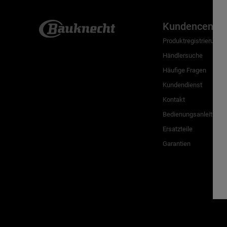
Kundencenter
Produktregistrierung
Händlersuche
Häufige Fragen
Kundendienst
Kontakt
Bedienungsanleitunge
Ersatzteile
Garantien