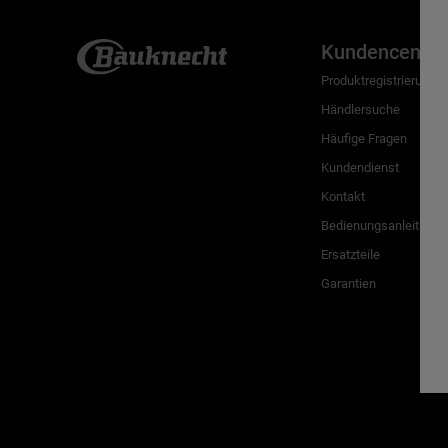
Kundencenter
Produktregistrierung
Händlersuche
Häufige Fragen
Kundendienst
Kontakt
Bedienungsanleitunge
Ersatzteile
Garantien