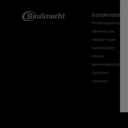
Kundencenter
Produktregistrierung
Händlersuche
Häufige Fragen
Kundendienst
Kontakt
Bedienungsanleitunge
Ersatzteile
Garantien